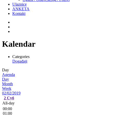
Ulaznice
ANKETA
Kontakt
Kalendar
Categories
Događaji
Day
Agenda
Day
Month
Week
02/02/2019
2
Суб
All-day
00:00
01:00