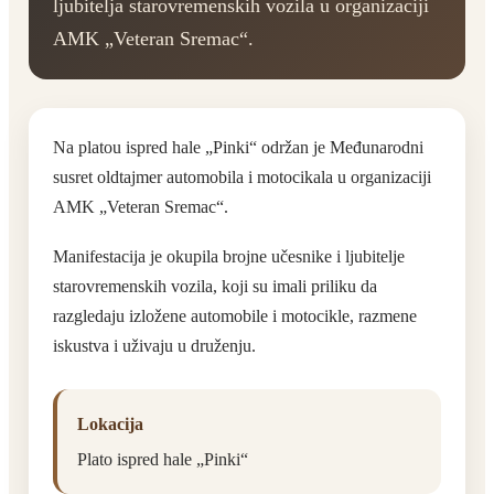
ljubitelja starovremenskih vozila u organizaciji
AMK „Veteran Sremac“.
Na platou ispred hale „Pinki“ održan je Međunarodni
susret oldtajmer automobila i motocikala u organizaciji
AMK „Veteran Sremac“.
Manifestacija je okupila brojne učesnike i ljubitelje
starovremenskih vozila, koji su imali priliku da
razgledaju izložene automobile i motocikle, razmene
iskustva i uživaju u druženju.
Lokacija
Plato ispred hale „Pinki“