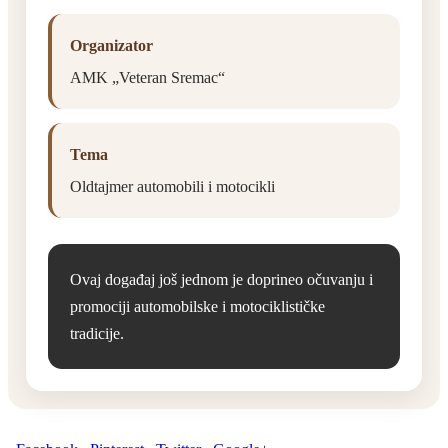
Organizator
AMK „Veteran Sremac“
Tema
Oldtajmer automobili i motocikli
Ovaj događaj još jednom je doprineo očuvanju i
promociji automobilske i motociklističke
tradicije.