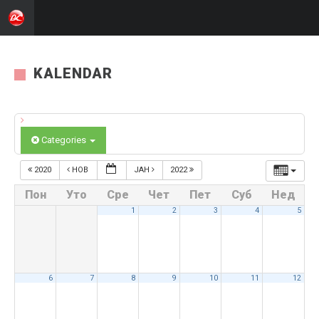
KALENDAR
Categories
2020
НОВ
ЈАН
2022
Пон
Уто
Сре
Чет
Пет
Суб
Нед
1
2
3
4
5
6
7
8
9
10
11
12