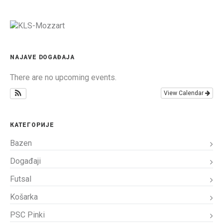
NAJAVE DOGAĐAJA
There are no upcoming events.
View Calendar
КАТЕГОРИЈЕ
Bazen
Događaji
Futsal
Košarka
PSC Pinki