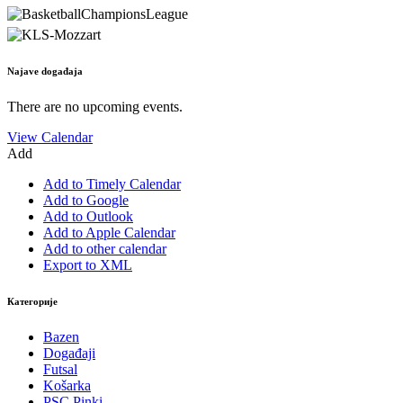
Najave događaja
There are no upcoming events.
View Calendar
Add
Add to Timely Calendar
Add to Google
Add to Outlook
Add to Apple Calendar
Add to other calendar
Export to XML
Категорије
Bazen
Događaji
Futsal
Košarka
PSC Pinki