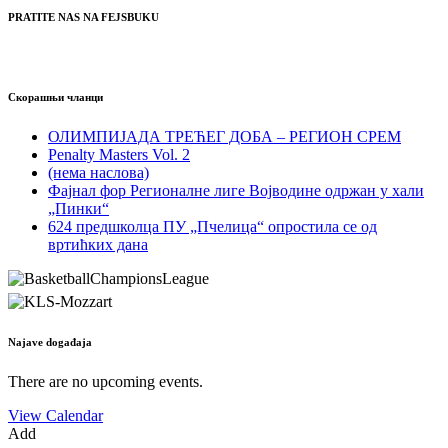
PRATITE NAS NA FEJSBUKU
Скорашњи чланци
ОЛИМПИЈАДА ТРЕЋЕГ ДОБА – РЕГИОН СРЕМ
Penalty Masters Vol. 2
(нема наслова)
Фајнал фор Регионалне лиге Војводине одржан у хали
„Пинки“
624 предшколца ПУ „Пчелица“ опростила се од
вртићких дана
Najave događaja
There are no upcoming events.
View Calendar
Add