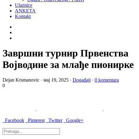
Ulaznice
ANKETA
Kontakt
Завршни турнир Првенства
Војводине за млађе пионирке
Dejan Krsmanovic
·
мај 19, 2025
·
Događaji
·
0 komentara
0
Facebook
Pinterest
Twitter
Google+