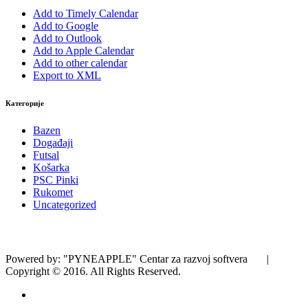
Add to Timely Calendar
Add to Google
Add to Outlook
Add to Apple Calendar
Add to other calendar
Export to XML
Категорије
Bazen
Događaji
Futsal
Košarka
PSC Pinki
Rukomet
Uncategorized
Powered by: "PYNEAPPLE" Centar za razvoj softvera |
Copyright © 2016. All Rights Reserved.