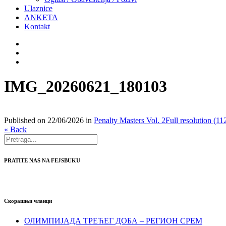
Ulaznice
ANKETA
Kontakt
IMG_20260621_180103
Published on
22/06/2026
in
Penalty Masters Vol. 2
Full resolution (1
« Back
PRATITE NAS NA FEJSBUKU
Скорашњи чланци
ОЛИМПИЈАДА ТРЕЋЕГ ДОБА – РЕГИОН СРЕМ