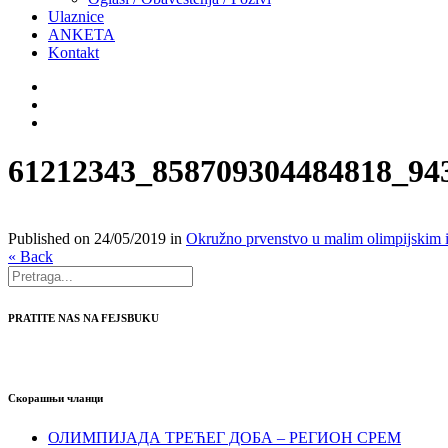
Ulaznice
ANKETA
Kontakt
61212343_858709304484818_94
Published on
24/05/2019
in
Okružno prvenstvo u malim olimpijskim 
« Back
PRATITE NAS NA FEJSBUKU
Скорашњи чланци
ОЛИМПИЈАДА ТРЕЋЕГ ДОБА – РЕГИОН СРЕМ