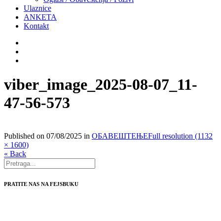
Ulaznice
ANKETA
Kontakt
viber_image_2025-08-07_11-
47-56-573
Published on
07/08/2025
in
ОБАВЕШТЕЊЕ
Full resolution (1132
× 1600)
« Back
PRATITE NAS NA FEJSBUKU