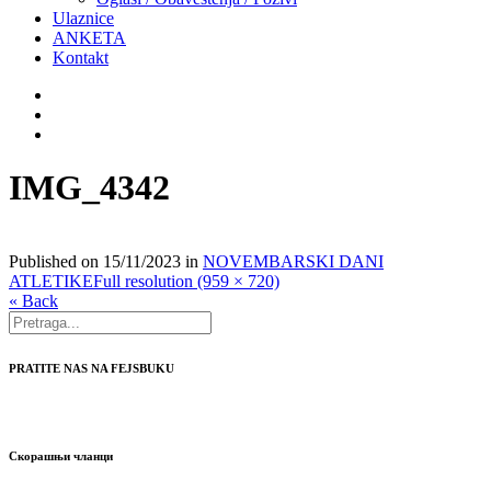
Ulaznice
ANKETA
Kontakt
IMG_4342
Published on
15/11/2023
in
NOVEMBARSKI DANI
ATLETIKE
Full resolution (959 × 720)
« Back
PRATITE NAS NA FEJSBUKU
Скорашњи чланци