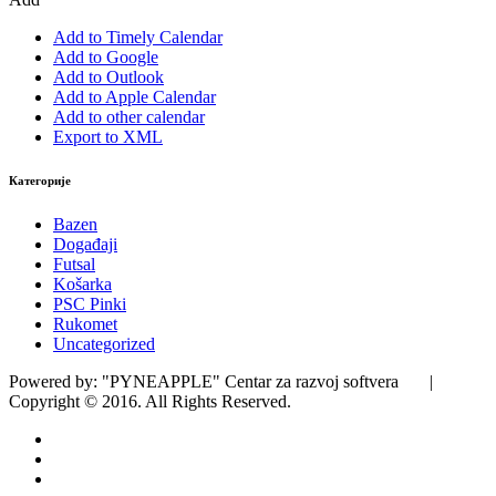
Add to Timely Calendar
Add to Google
Add to Outlook
Add to Apple Calendar
Add to other calendar
Export to XML
Категорије
Bazen
Događaji
Futsal
Košarka
PSC Pinki
Rukomet
Uncategorized
Powered by: "PYNEAPPLE" Centar za razvoj softvera |
Copyright © 2016. All Rights Reserved.