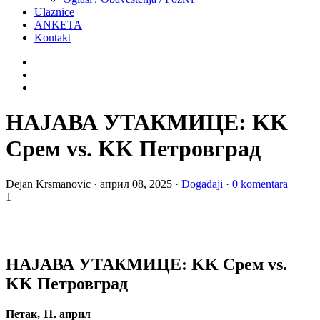
Ulaznice
ANKETA
Kontakt
НАЈАВА УТАКМИЦЕ: KK
Срем vs. KK Петровград
Dejan Krsmanovic
·
април 08, 2025
·
Događaji
·
0 komentara
1
НАЈАВА УТАКМИЦЕ: KK Срем vs.
KK Петровград
Петак, 11. април