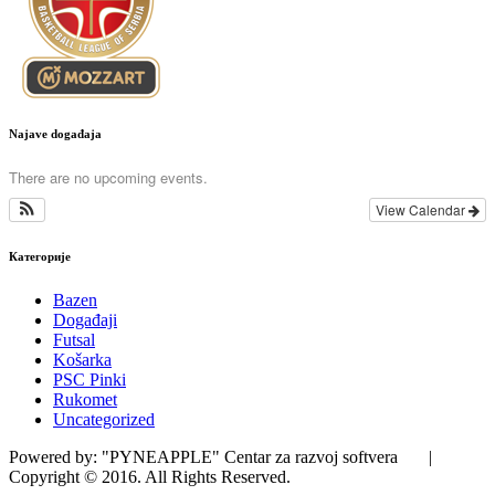
Najave događaja
There are no upcoming events.
View Calendar
Категорије
Bazen
Događaji
Futsal
Košarka
PSC Pinki
Rukomet
Uncategorized
Powered by: "PYNEAPPLE" Centar za razvoj softvera |
Copyright © 2016. All Rights Reserved.