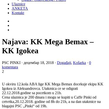
Ulaznice
ANKETA
Kontakt
Najava: KK Mega Bemax –
KK Igokea
PSC PINKI
·
децембар 18, 2018
·
Događaji
,
Košarka
·
0
komentara
2
U okviru 12.kola ABA lige KK Mega Bemax docekuje ekipu KK
Igokea iz Aleksandrovca. Utakmica ce se odigrati
22.12.2018.godine sa pocetkom u 21h.
Cena ulaznica je 200 dinara i mogu se kupiti u Caffe Pinki od
cetvrtka,20.12.2018. godine od 8h do 21h, a na dan utakmice na
blagajni PSC „Pinki“ od 19h.