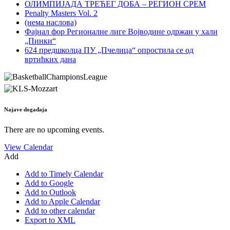
ОЛИМПИЈАДА ТРЕЋЕГ ДОБА – РЕГИОН СРЕМ
Penalty Masters Vol. 2
(нема наслова)
Фајнал фор Регионалне лиге Војводине одржан у хали
„Пинки“
624 предшколца ПУ „Пчелица“ опростила се од
вртићких дана
Najave događaja
There are no upcoming events.
View Calendar
Add
Add to Timely Calendar
Add to Google
Add to Outlook
Add to Apple Calendar
Add to other calendar
Export to XML