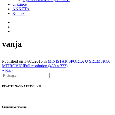
Ulaznice
ANKETA
Kontakt
vanja
Published on
17/05/2016
in
MINISTAR SPORTA U SREMSKOJ
MITROVICI
Full resolution (430 × 323)
« Back
PRATITE NAS NA FEJSBUKU
Скорашњи чланци