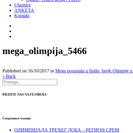
Ulaznice
ANKETA
Kontakt
mega_olimpija_5466
Published on
16/10/2017
in
Mega posustala u finišu, brejk Olimpije 
« Back
PRATITE NAS NA FEJSBUKU
Скорашњи чланци
ОЛИМПИЈАДА ТРЕЋЕГ ДОБА – РЕГИОН СРЕМ