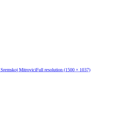
u Sremskoj Mitrovici
Full resolution (1500 × 1037)