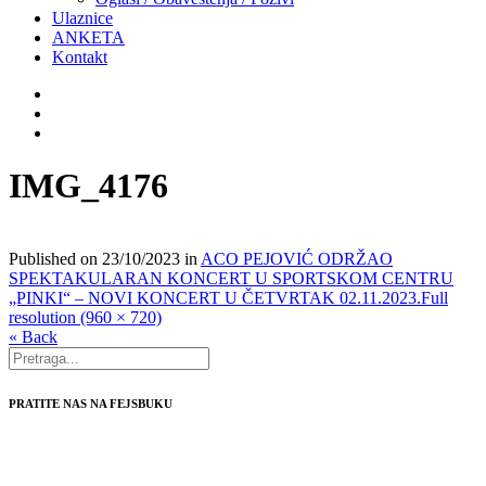
Ulaznice
ANKETA
Kontakt
IMG_4176
Published on
23/10/2023
in
ACO PEJOVIĆ ODRŽAO
SPEKTAKULARAN KONCERT U SPORTSKOM CENTRU
„PINKI“ – NOVI KONCERT U ČETVRTAK 02.11.2023.
Full
resolution (960 × 720)
« Back
PRATITE NAS NA FEJSBUKU