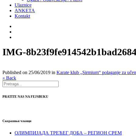
Ulaznice
ANKETA
Kontakt
IMG-8b23f9fe914542b1bad2684
Published on
25/06/2019
in
Karate klub „Sirmium“ polaganje za učen
« Back
PRATITE NAS NA FEJSBUKU
Скорашњи чланци
ОЛИМПИЈАДА ТРЕЋЕГ ДОБА – РЕГИОН СРЕМ