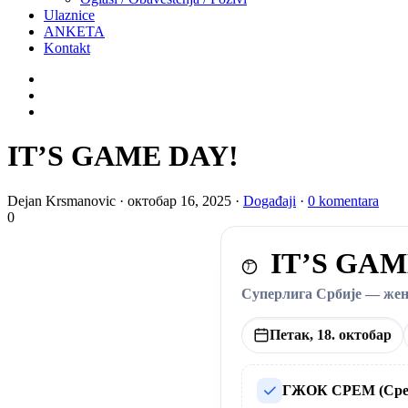
Ulaznice
ANKETA
Kontakt
IT’S GAME DAY!
Dejan Krsmanovic
·
октобар 16, 2025
·
Događaji
·
0 komentara
0
IT’S GA
Суперлига Србије — жен
Петак, 18. октобар
ГЖОК СРЕМ (Сре