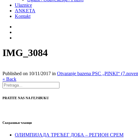
Ulaznice
ANKETA
Kontakt
IMG_3084
Published on
10/11/2017
in
Otvaranje bazena PSC „PINKI“ (7.novem
« Back
PRATITE NAS NA FEJSBUKU
Скорашњи чланци
ОЛИМПИЈАДА ТРЕЋЕГ ДОБА – РЕГИОН СРЕМ