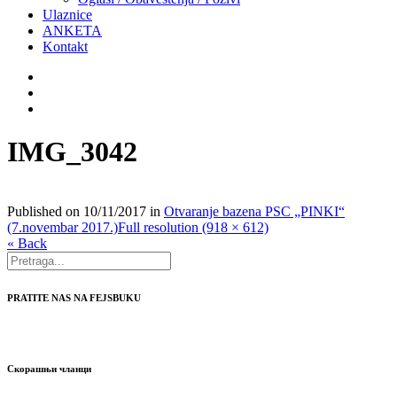
Ulaznice
ANKETA
Kontakt
IMG_3042
Published on
10/11/2017
in
Otvaranje bazena PSC „PINKI“
(7.novembar 2017.)
Full resolution (918 × 612)
« Back
PRATITE NAS NA FEJSBUKU
Скорашњи чланци