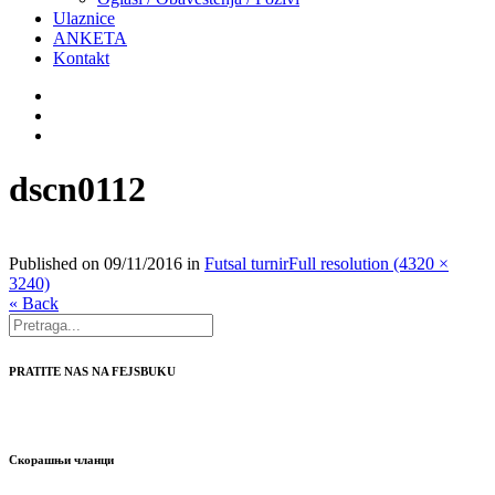
Ulaznice
ANKETA
Kontakt
dscn0112
Published on
09/11/2016
in
Futsal turnir
Full resolution (4320 ×
3240)
« Back
PRATITE NAS NA FEJSBUKU
Скорашњи чланци