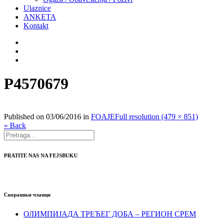
Ulaznice
ANKETA
Kontakt
P4570679
Published on
03/06/2016
in
FOAJE
Full resolution (479 × 851)
« Back
PRATITE NAS NA FEJSBUKU
Скорашњи чланци
ОЛИМПИЈАДА ТРЕЋЕГ ДОБА – РЕГИОН СРЕМ