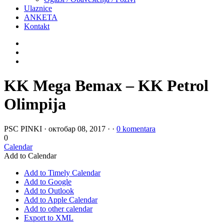
Ulaznice
ANKETA
Kontakt
KK Mega Bemax – KK Petrol
Olimpija
PSC PINKI
·
октобар 08, 2017
·
·
0 komentara
0
Calendar
Add to Calendar
Add to Timely Calendar
Add to Google
Add to Outlook
Add to Apple Calendar
Add to other calendar
Export to XML