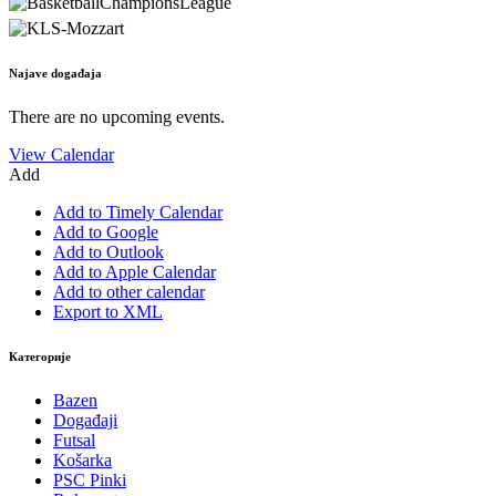
Najave događaja
There are no upcoming events.
View Calendar
Add
Add to Timely Calendar
Add to Google
Add to Outlook
Add to Apple Calendar
Add to other calendar
Export to XML
Категорије
Bazen
Događaji
Futsal
Košarka
PSC Pinki