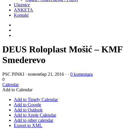
Ulaznice
ANKETA
Kontakt
DEUS Roloplast Mošić – KMF
Smederevo
PSC PINKI
·
новембар 21, 2016
·
·
0 komentara
0
Calendar
Add to Calendar
Add to Timely Calendar
Add to Google
Add to Outlook
Add to Apple Calendar
Add to other calendar
Export to XML