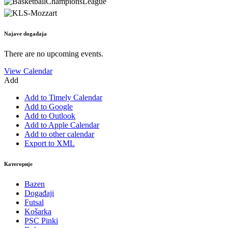
Najave događaja
There are no upcoming events.
View Calendar
Add
Add to Timely Calendar
Add to Google
Add to Outlook
Add to Apple Calendar
Add to other calendar
Export to XML
Категорије
Bazen
Događaji
Futsal
Košarka
PSC Pinki