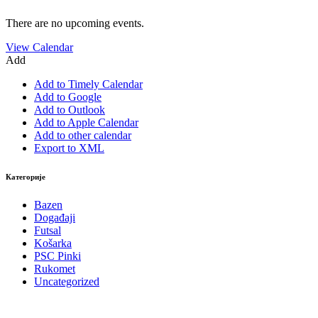
There are no upcoming events.
View Calendar
Add
Add to Timely Calendar
Add to Google
Add to Outlook
Add to Apple Calendar
Add to other calendar
Export to XML
Категорије
Bazen
Događaji
Futsal
Košarka
PSC Pinki
Rukomet
Uncategorized