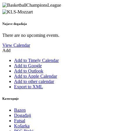
Najave događaja
There are no upcoming events.
View Calendar
Add
Add to Timely Calendar
Add to Google
Add to Outlook
Add to Apple Calendar
Add to other calendar
Export to XML
Категорије
Bazen
Događaji
Futsal
Košarka