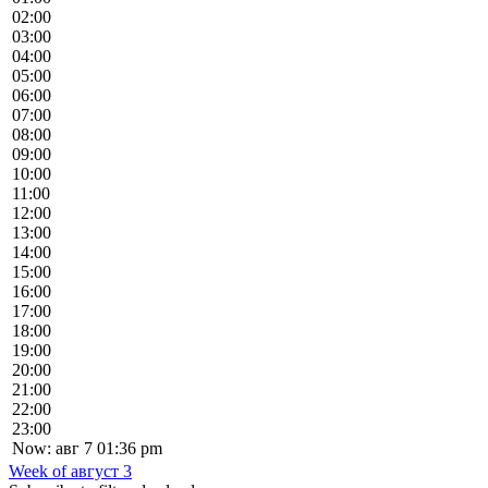
02:00
03:00
04:00
05:00
06:00
07:00
08:00
09:00
10:00
11:00
12:00
13:00
14:00
15:00
16:00
17:00
18:00
19:00
20:00
21:00
22:00
23:00
Now: авг 7 01:36 pm
Week of август 3