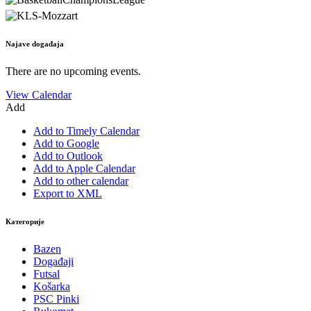
Najave događaja
There are no upcoming events.
View Calendar
Add
Add to Timely Calendar
Add to Google
Add to Outlook
Add to Apple Calendar
Add to other calendar
Export to XML
Категорије
Bazen
Događaji
Futsal
Košarka
PSC Pinki