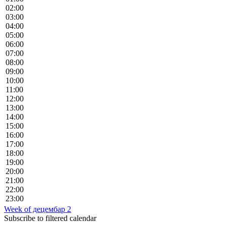
02:00
03:00
04:00
05:00
06:00
07:00
08:00
09:00
10:00
11:00
12:00
13:00
14:00
15:00
16:00
17:00
18:00
19:00
20:00
21:00
22:00
23:00
Week of децембар 2
Subscribe to filtered calendar