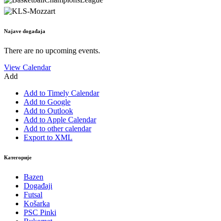
Najave događaja
There are no upcoming events.
View Calendar
Add
Add to Timely Calendar
Add to Google
Add to Outlook
Add to Apple Calendar
Add to other calendar
Export to XML
Категорије
Bazen
Događaji
Futsal
Košarka
PSC Pinki