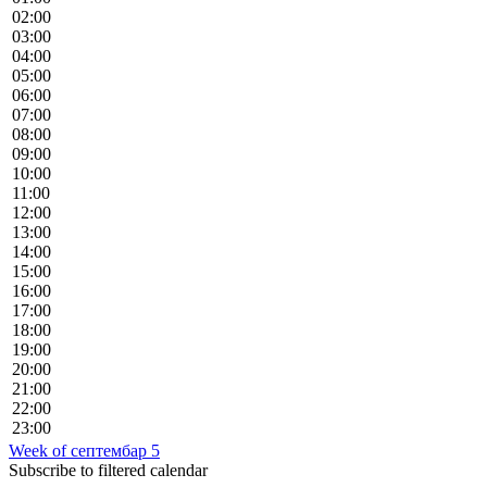
02:00
03:00
04:00
05:00
06:00
07:00
08:00
09:00
10:00
11:00
12:00
13:00
14:00
15:00
16:00
17:00
18:00
19:00
20:00
21:00
22:00
23:00
Week of септембар 5
Subscribe to filtered calendar