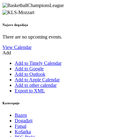
Najave događaja
There are no upcoming events.
View Calendar
Add
Add to Timely Calendar
Add to Google
Add to Outlook
Add to Apple Calendar
Add to other calendar
Export to XML
Категорије
Bazen
Događaji
Futsal
Košarka