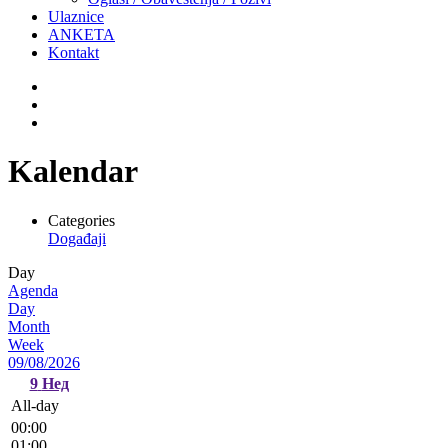
Ulaznice
ANKETA
Kontakt
Kalendar
Categories
Događaji
Day
Agenda
Day
Month
Week
09/08/2026
9
Нед
All-day
00:00
01:00