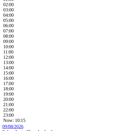
02:00
03:00
04:00
05:00
06:00
07:00
08:00
09:00
10:00
11:00
12:00
13:00
14:00
15:00
16:00
17:00
18:00
19:00
20:00
21:00
22:00
23:00
Now: 10:15
09/08/2026