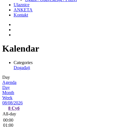
Ulaznice
ANKETA
Kontakt
Kalendar
Categories
Događaji
Day
Agenda
Day
Month
Week
08/08/2026
8
Суб
All-day
00:00
01:00