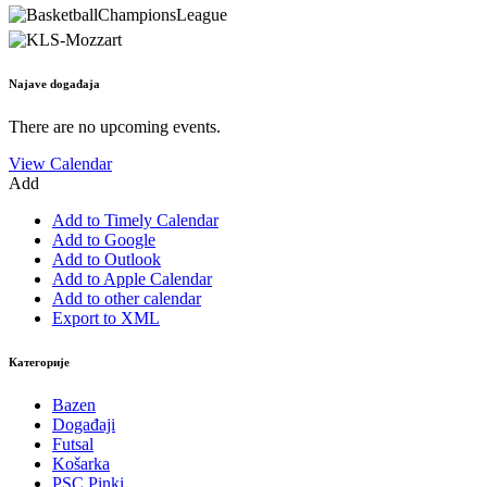
Najave događaja
There are no upcoming events.
View Calendar
Add
Add to Timely Calendar
Add to Google
Add to Outlook
Add to Apple Calendar
Add to other calendar
Export to XML
Категорије
Bazen
Događaji
Futsal
Košarka
PSC Pinki