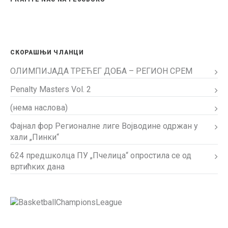
СКОРАШЊИ ЧЛАНЦИ
ОЛИМПИЈАДА ТРЕЋЕГ ДОБА – РЕГИОН СРЕМ
Penalty Masters Vol. 2
(нема наслова)
Фајнал фор Регионалне лиге Војводине одржан у
хали „Пинки“
624 предшколца ПУ „Пчелица“ опростила се од
вртићких дана