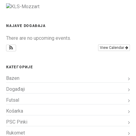
NAJAVE DOGAĐAJA
There are no upcoming events.
View Calendar
КАТЕГОРИЈЕ
Bazen
Događaji
Futsal
Košarka
PSC Pinki
Rukomet