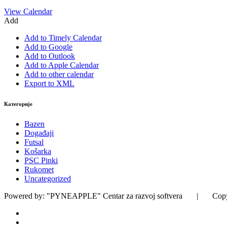
View Calendar
Add
Add to Timely Calendar
Add to Google
Add to Outlook
Add to Apple Calendar
Add to other calendar
Export to XML
Категорије
Bazen
Događaji
Futsal
Košarka
PSC Pinki
Rukomet
Uncategorized
Powered by: "PYNEAPPLE" Centar za razvoj softvera | Copyrig