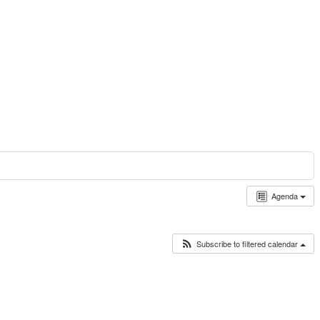
Agenda
Subscribe to filtered calendar