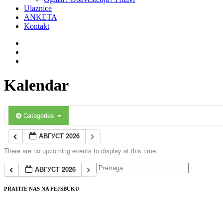
Ulaznice
ANKETA
Kontakt
Kalendar
Categories
АВГУСТ 2026
There are no upcoming events to display at this time.
АВГУСТ 2026
PRATITE NAS NA FEJSBUKU