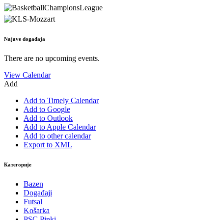
Najave događaja
There are no upcoming events.
View Calendar
Add
Add to Timely Calendar
Add to Google
Add to Outlook
Add to Apple Calendar
Add to other calendar
Export to XML
Категорије
Bazen
Događaji
Futsal
Košarka
PSC Pinki