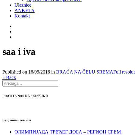
Ulaznice
ANKETA
Kontakt
saa i iva
Published on
16/05/2016
in
BRAĆA NA ČELU SREMA
Full resolu
« Back
PRATITE NAS NA FEJSBUKU
Скорашњи чланци
ОЛИМПИЈАДА ТРЕЋЕГ ДОБА – РЕГИОН СРЕМ