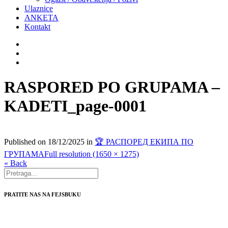
Ulaznice
ANKETA
Kontakt
RASPORED PO GRUPAMA –
KADETI_page-0001
Published on
18/12/2025
in
🏆 РАСПОРЕД ЕКИПА ПО
ГРУПАМА
Full resolution (1650 × 1275)
« Back
PRATITE NAS NA FEJSBUKU