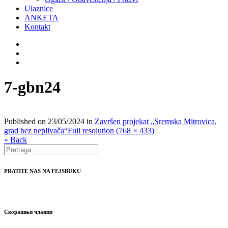
Ulaznice
ANKETA
Kontakt
7-gbn24
Published on
23/05/2024
in
Završen projekat „Sremska Mitrovica,
grad bez neplivača“
Full resolution (768 × 433)
« Back
PRATITE NAS NA FEJSBUKU
Скорашњи чланци