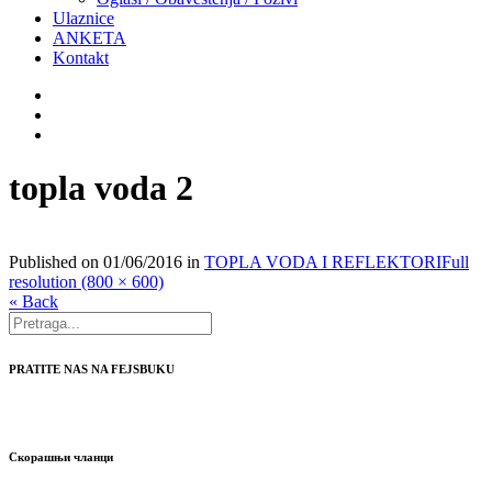
Ulaznice
ANKETA
Kontakt
topla voda 2
Published on
01/06/2016
in
TOPLA VODA I REFLEKTORI
Full
resolution (800 × 600)
« Back
PRATITE NAS NA FEJSBUKU
Скорашњи чланци