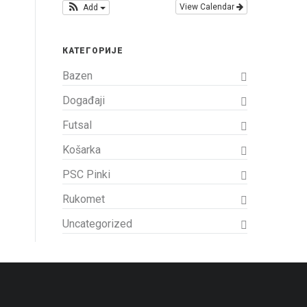
View Calendar
Add
КАТЕГОРИЈЕ
Bazen
Događaji
Futsal
Košarka
PSC Pinki
Rukomet
Uncategorized