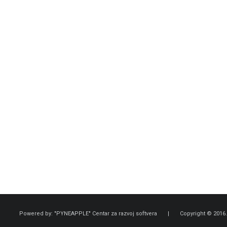
Powered by: "PYNEAPPLE" Centar za razvoj softvera | Copyright © 2016. A