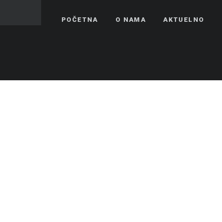
POČETNA
O NAMA
AKTUELNO