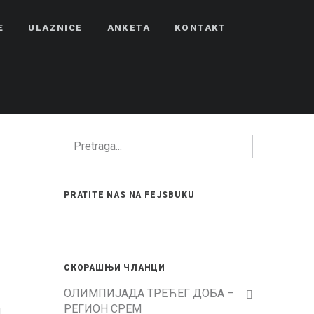
E
ULAZNICE
ANKETA
KONTAKT
PRATITE NAS NA FEJSBUKU
СКОРАШЊИ ЧЛАНЦИ
ОЛИМПИЈАДА ТРЕЋЕГ ДОБА –
РЕГИОН СРЕМ
u