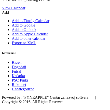
View Calendar
Add
Add to Timely Calendar
Add to Google
Add to Outlook
Add to Apple Calendar
Add to other calendar
Export to XML
Категорије
Bazen
Događaji
Futsal
Košarka
PSC Pinki
Rukomet
Uncategorized
Powered by: "PYNEAPPLE" Centar za razvoj softvera |
Copyright © 2016. All Rights Reserved.