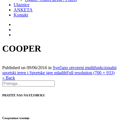
Ulaznice
ANKETA
Kontakt
COOPER
Published on
09/06/2016
in
Svečano otvoreni multifunkcionalni
sportski teren i Sportske igre mladih
Full resolution (700 × 933)
« Back
PRATITE NAS NA FEJSBUKU
Скорашњи чланци