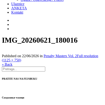
Ulaznice
ANKETA
Kontakt
IMG_20260621_180016
Published on
22/06/2026
in
Penalty Masters Vol. 2
Full resolution
(1125 × 750)
« Back
PRATITE NAS NA FEJSBUKU
Скорашњи чланци