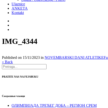
Ulaznice
ANKETA
Kontakt
IMG_4344
Published on
15/11/2023
in
NOVEMBARSKI DANI ATLETIKE
Fu
« Back
PRATITE NAS NA FEJSBUKU
Скорашњи чланци
ОЛИМПИЈАДА ТРЕЋЕГ ДОБА – РЕГИОН СРЕМ