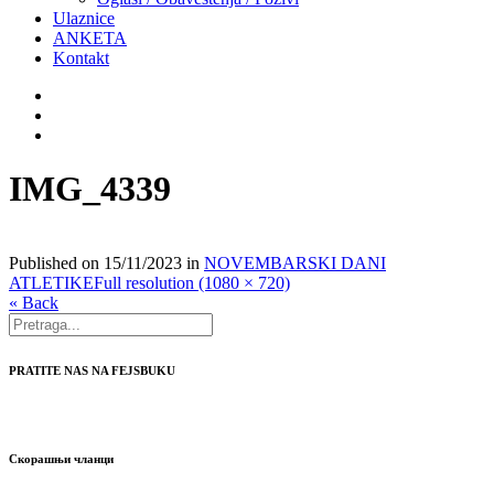
Ulaznice
ANKETA
Kontakt
IMG_4339
Published on
15/11/2023
in
NOVEMBARSKI DANI
ATLETIKE
Full resolution (1080 × 720)
« Back
PRATITE NAS NA FEJSBUKU
Скорашњи чланци