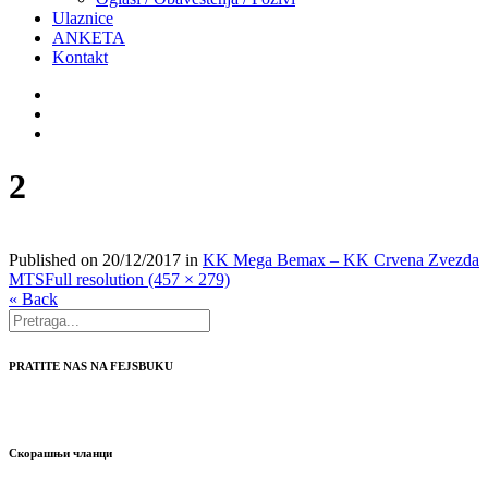
Ulaznice
ANKETA
Kontakt
2
Published on
20/12/2017
in
KK Mega Bemax – KK Crvena Zvezda
MTS
Full resolution (457 × 279)
« Back
PRATITE NAS NA FEJSBUKU
Скорашњи чланци