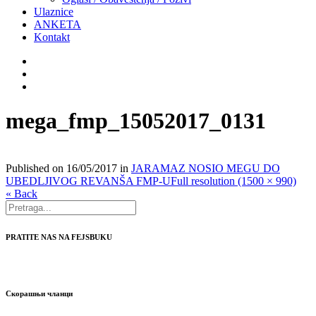
Ulaznice
ANKETA
Kontakt
mega_fmp_15052017_0131
Published on
16/05/2017
in
JARAMAZ NOSIO MEGU DO
UBEDLJIVOG REVANŠA FMP-U
Full resolution (1500 × 990)
« Back
PRATITE NAS NA FEJSBUKU
Скорашњи чланци