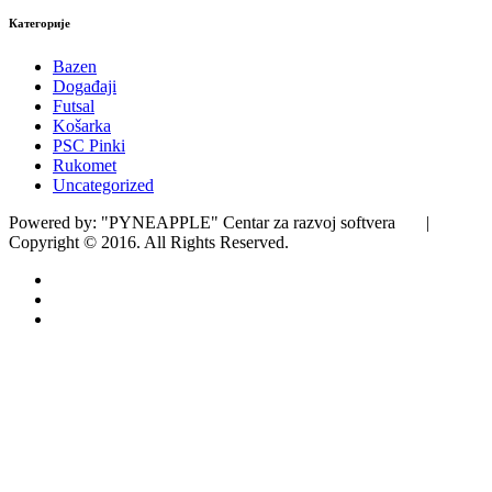
Категорије
Bazen
Događaji
Futsal
Košarka
PSC Pinki
Rukomet
Uncategorized
Powered by: "PYNEAPPLE" Centar za razvoj softvera |
Copyright © 2016. All Rights Reserved.