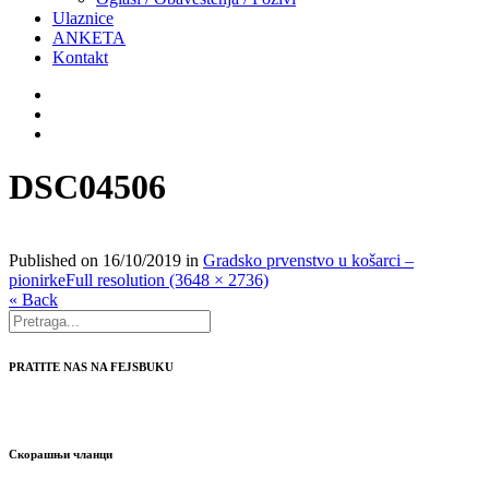
Ulaznice
ANKETA
Kontakt
DSC04506
Published on
16/10/2019
in
Gradsko prvenstvo u košarci –
pionirke
Full resolution (3648 × 2736)
« Back
PRATITE NAS NA FEJSBUKU
Скорашњи чланци