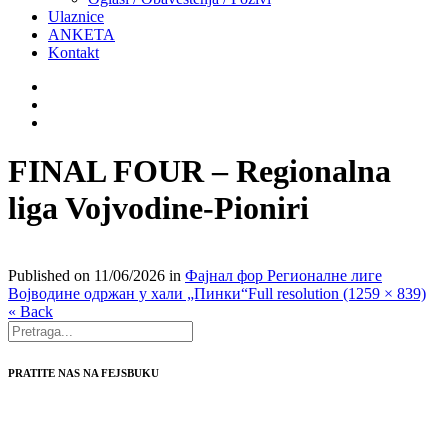
Ulaznice
ANKETA
Kontakt
FINAL FOUR – Regionalna
liga Vojvodine-Pioniri
Published on
11/06/2026
in
Фајнал фор Регионалне лиге
Војводине одржан у хали „Пинки“
Full resolution (1259 × 839)
« Back
PRATITE NAS NA FEJSBUKU