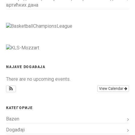
вртићких дана
NAJAVE DOGAĐAJA
There are no upcoming events.
View Calendar
КАТЕГОРИЈЕ
Bazen
Događaji