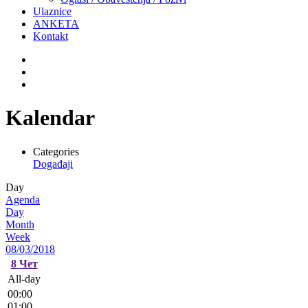
Ulaznice
ANKETA
Kontakt
Kalendar
Categories
Događaji
Day
Agenda
Day
Month
Week
08/03/2018
8
Чет
All-day
00:00
01:00