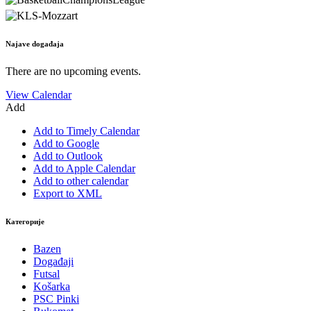
Najave događaja
There are no upcoming events.
View Calendar
Add
Add to Timely Calendar
Add to Google
Add to Outlook
Add to Apple Calendar
Add to other calendar
Export to XML
Категорије
Bazen
Događaji
Futsal
Košarka
PSC Pinki