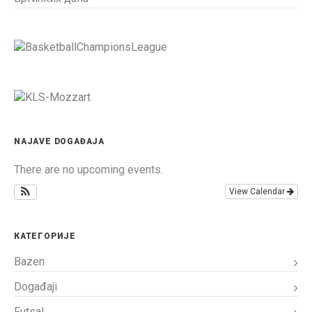
NAJAVE DOGAĐAJA
There are no upcoming events.
View Calendar
КАТЕГОРИЈЕ
Bazen
Događaji
Futsal